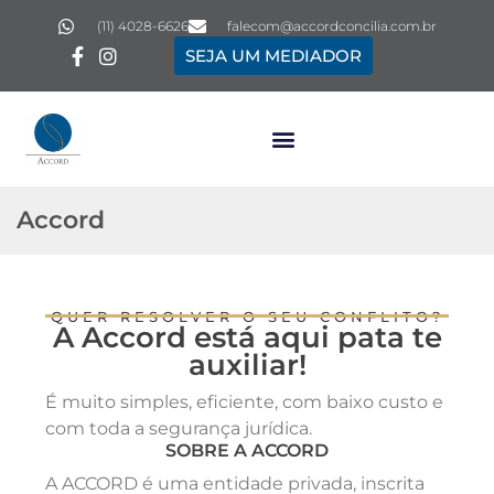
(11) 4028-6626
falecom@accordconcilia.com.br
SEJA UM MEDIADOR
Accord
QUER RESOLVER O SEU CONFLITO?
A Accord está aqui pata te
auxiliar!
É muito simples, eficiente, com baixo custo e
com toda a segurança jurídica.
SOBRE A ACCORD
A ACCORD é uma entidade privada, inscrita